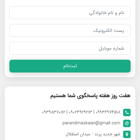
ثبت‌نام
هفت روز هفته پاسخگوی شما هستیم
09936974518 | 09024929213 | 09398370112
parandmaskaan@gmail.com
شهر جدید پرند - میدان استقلال