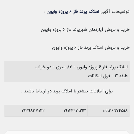
توضیحات آگهی
املاک پرند فاز ۶ پروژه وایون
:
خرید و فروش آپارتمان شهرپرند فاز ۶ پروژه وایون
خرید و فروش املاک پرند فاز ۶ پروژه وایون
املاک پرند فاز ۶ پروژه وایون - ۸۲ متری - دو خواب
طبقه ۳ - فول امکانات
برای اطلاعات بیشتر با املاک پرند در ارتباط باشید :
09398370112
09024929213
09936974518