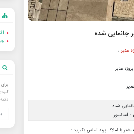
آگه
وب
:
برای 
کلیدی
دکمه 
بیشتر با املاک پرند تماس بگیرید :