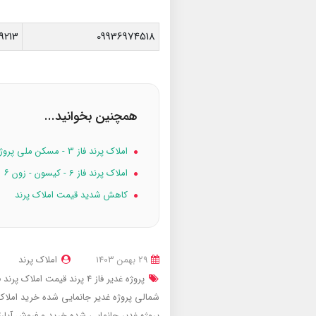
9213
09936974518
همچنین بخوانید...
املاک پرند فاز 3 - مسکن ملی پروژه ۱۶۸ واحدی امام حسن
املاک پرند فاز 6 - کیسون - زون ۶
کاهش شدید قیمت املاک پرند
29 بهمن 1403
املاک پرند
پروژه غدیر فاز 4 پرند
قیمت املاک پرند فاز 4 شمالی پروژه غدیر جانم
شمالی پروژه غدیر جانمایی شده
خرید املاک پرند فاز 4 شمالی
پروژه غدیر جانمایی شده
خرید و فروش آپار