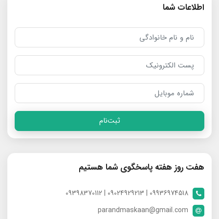
اطلاعات شما
ثبت‌نام
هفت روز هفته پاسخگوی شما هستیم
09936974518 | 09024929213 | 09398370112
parandmaskaan@gmail.com