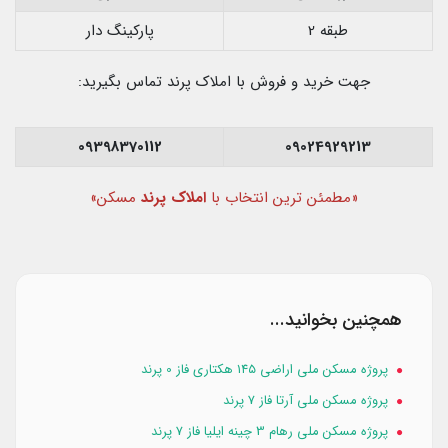
طبقه 2
پارکینگ دار
جهت خرید و فروش با املاک پرند تماس بگیرید:
09398370112
09024929213
«مطمئن ترین انتخاب با
املاک پرند
مسکن»
همچنین بخوانید...
پروژه مسکن ملی اراضی ۱۴۵ هکتاری فاز 0 پرند
پروژه مسکن ملی آرتا فاز 7 پرند
پروژه مسکن ملی رهام 3 چینه ایلیا فاز 7 پرند