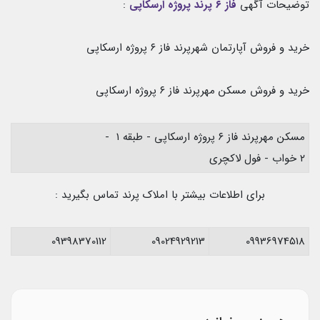
توضیحات آگهی
فاز ۶ پرند پروژه ارسکاپی
:
خرید و فروش آپارتمان شهرپرند فاز ۶ پروژه ارسکاپی
خرید و فروش مسکن مهرپرند فاز ۶ پروژه ارسکاپی
مسکن مهرپرند فاز ۶ پروژه ارسکاپی - طبقه ۱ -
۲ خواب - فول لاکچری
برای اطلاعات بیشتر با املاک پرند تماس بگیرید :
09398370112
09024929213
09936974518