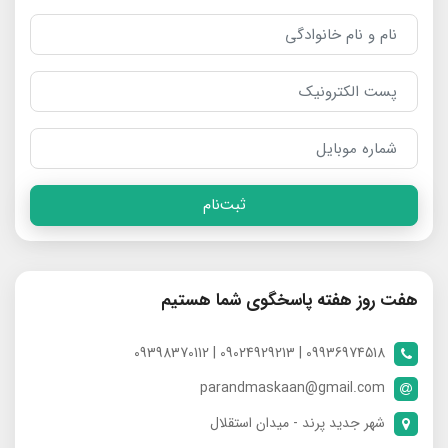
ثبت‌نام
هفت روز هفته پاسخگوی شما هستیم
09936974518 | 09024929213 | 09398370112
parandmaskaan@gmail.com
شهر جدید پرند - میدان استقلال