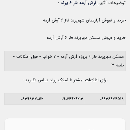
توضیحات آگهی
آرش آرمه فاز ۶ پرند
:
خرید و فروش آپارتمان شهرپرند فاز ۶ آرش آرمه
خرید و فروش مسکن مهرپرند فاز ۶ آرش آرمه
مسکن مهرپرند فاز ۶ پروژه آرش آرمه - ۲ خواب - فول امکانات -
طبقه ۳
برای اطلاعات بیشتر با املاک پرند تماس بگیرید :
09398370112
09024929213
09936974518