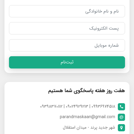
ثبت‌نام
هفت روز هفته پاسخگوی شما هستیم
09936974518 | 09024929213 | 09398370112
parandmaskaan@gmail.com
شهر جدید پرند - میدان استقلال