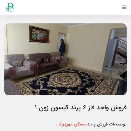
فروش واحد فاز ۶ پرند کیسون زون ۱
توضیحات فروش واحد
مسکن مهرپرند
: