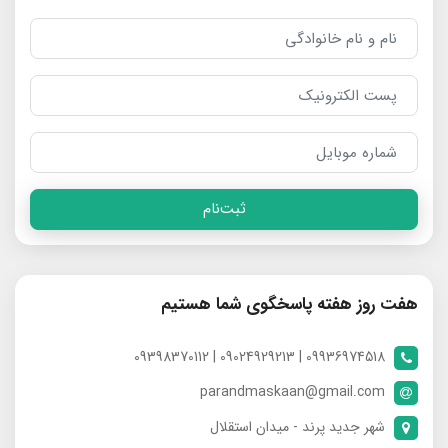
ثبت‌نام
هفت روز هفته پاسخگوی شما هستیم
09936974518 | 09024929213 | 09398370112
parandmaskaan@gmail.com
شهر جدید پرند - میدان استقلال