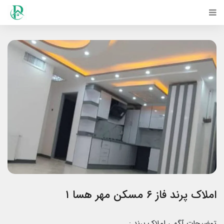
املاک پرند فاز ۶ مسکن مهر هسا ۱
توضیحات آگهی املاک پرند :