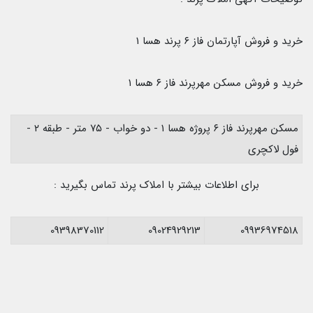
خرید و فروش آپارتمان فاز ۶ پرند هسا ۱
خرید و فروش مسکن مهرپرند فاز ۶ هسا ۱
مسکن مهرپرند فاز ۶ پروژه هسا ۱ - دو خواب - ۷۵ متر - طبقه ۲ -
فول لاکچری
برای اطلاعات بیشتر با املاک پرند تماس بگیرید :
09398370112
09024929213
09936974518