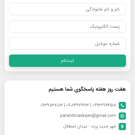
ثبت‌نام
هفت روز هفته پاسخگوی شما هستیم
09936974518 | 09024929213 | 09398370112
parandmaskaan@gmail.com
شهر جدید پرند - میدان استقلال