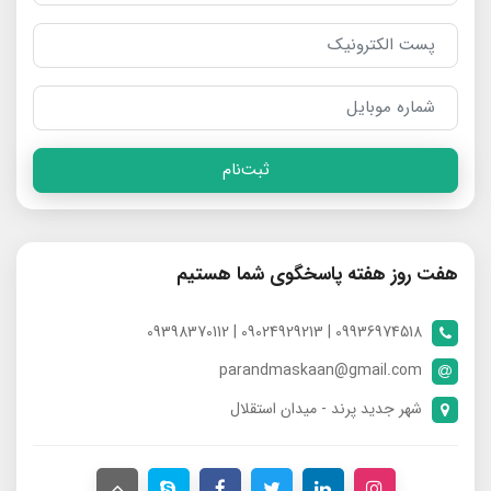
ثبت‌نام
هفت روز هفته پاسخگوی شما هستیم
09936974518 | 09024929213 | 09398370112
parandmaskaan@gmail.com
شهر جدید پرند - میدان استقلال