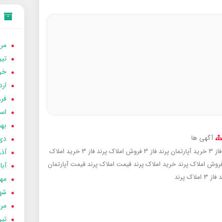
مردا
تير 05
خردا
ارد
فرور
اسفن
بهمن
آگهی ها
دی 04
ز 3
خرید آپارتمان پرند فاز 3
فروش املاک پرند فاز 3
خرید املاک
آذر 04
روش املاک پرند
خرید املاک پرند
قیمت املاک پرند
قیمت آپارتمان
آبان 
فاز 3
املاک پرند
مهر 4
شهری
مردا
تير 04