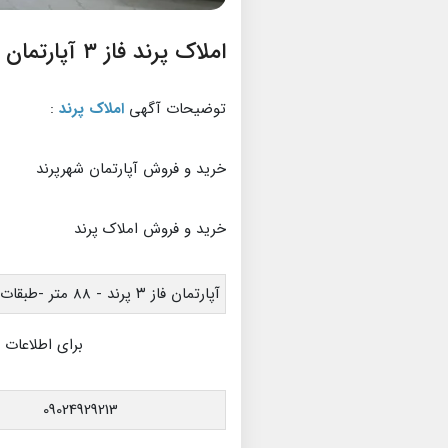
املاک پرند فاز ۳ آپارتمان
توضیحات آگهی
املاک پرند
:
خرید و فروش آپارتمان شهرپرند
خرید و فروش املاک پرند
آپارتمان فاز ۳ پرند - ۸۸ متر -طبقات
برای اطلاعات 
09024929213