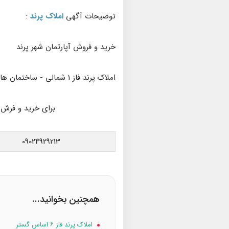
توضیحات آگهی
املاک پرند
:
خرید و فروش آپارتمان شهر پرند
املاک پرند فاز ۱ شمالی - ساختمان های رنگی تکسام
برای خرید و فرش آ
09024929213
همچنین بخوانید...
املاک پرند فاز ۶ اساس گستر