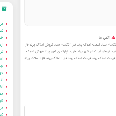
مردا
تير 05
خردا
آگهی ها
ارد
قیمت املاک پرند فاز 1 تکسام بنیاد
فروش املاک پرند فاز
فرور
فروش آپارتمان شهر پرند
خرید آپارتمان شهر پرند
فروش املاک
قیمت املاک پرند
قیمت املاک پرند فاز 1
املاک پرند فاز 1
املاک پرند
اسفن
بهمن
دی 04
آذر 04
آبان 
مهر 4
شهری
مردا
تير 04