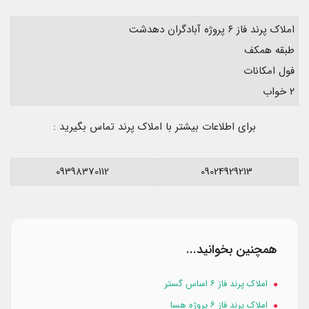
املاک پرند فاز ۶ پروژه آبادگران دهدشت
طبقه همکف
فول امکانات
۲ خواب
برای اطلاعات بیشتر با املاک پرند تماس بگیرید :
09398370112
09024929213
همچنین بخوانید...
املاک پرند فاز ۶ اساس گستر
املاک پرند فاز ۶ پروژه هسا