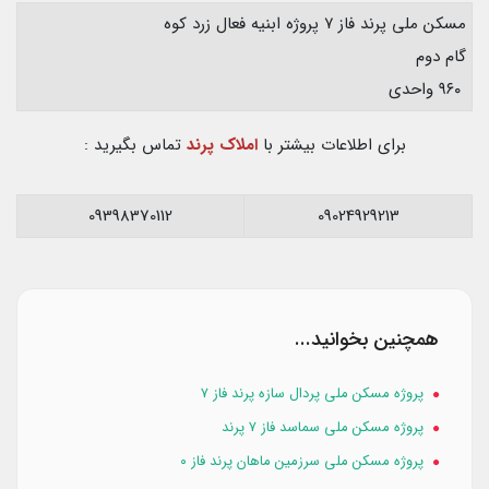
مسکن ملی پرند فاز ۷ پروژه ابنیه فعال زرد کوه
گام دوم
۹۶۰ واحدی
برای اطلاعات بیشتر با
املاک پرند
تماس بگیرید :
09398370112
09024929213
همچنین بخوانید...
پروژه مسکن ملی پردال سازه پرند فاز ۷
پروژه مسکن ملی سماسد فاز ۷ پرند
پروژه مسکن ملی سرزمین ماهان پرند فاز ۰