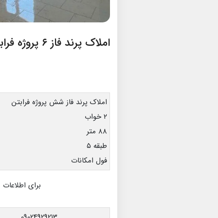
املاک پرند فاز ۶ پروژه فرابتن
املاک پرند فاز شش پروژه فرابتن
۲ خواب
۸۸ متر
طبقه ۵
فول امکانات
برای اطلاعات 
09024929213