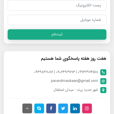
ثبت‌نام
هفت روز هفته پاسخگوی شما هستیم
09936974518 | 09024929213 | 09398370112
parandmaskaan@gmail.com
شهر جدید پرند - میدان استقلال