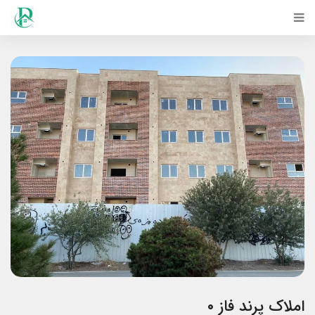
املاک پرند فاز ۰