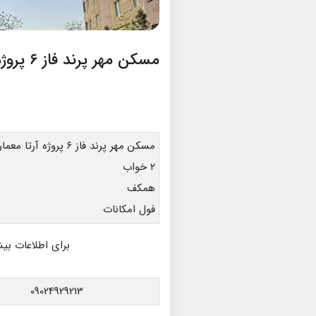
مسکن مهر پرند فاز ۶ پروژه آرتامعمار
مسکن مهر پرند فاز ۶ پروژه آرتا معمار
۲ خواب
همکف
فول امکانات
برای اطلاعات بیش
09024929213