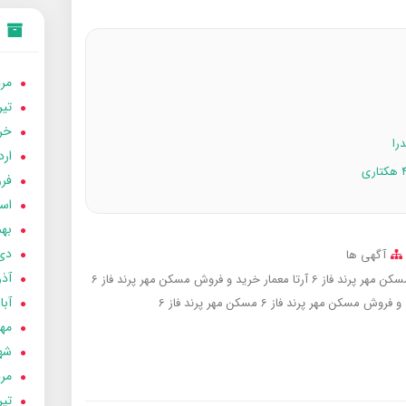
مردا
تير 05
خردا
ارد
فرور
اسفن
بهمن
دی 04
آگهی ها
آذر 04
هر پرند فاز 6 آرتا معمار
خرید و فروش مسکن مهر پرند فاز 6
آبان 
و فروش مسکن مهر پرند فاز 6
مسکن مهر پرند فاز 6
مهر 4
شهری
مردا
تير 04