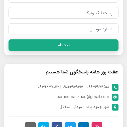
ثبت‌نام
هفت روز هفته پاسخگوی شما هستیم
09936974518 | 09024929213 | 09398370112
parandmaskaan@gmail.com
شهر جدید پرند - میدان استقلال