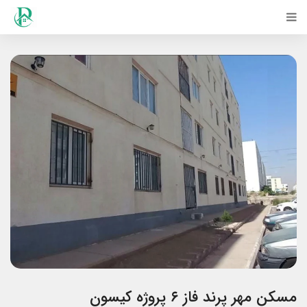
مسکن مهر پرند فاز ۶ پروژه کیسون