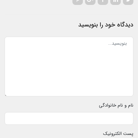
دیدگاه خود را بنویسید
نام و نام خانوادگی
پست الکترونیک