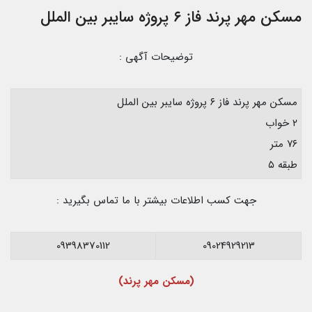
مسکن مهر پرند فاز ۶ پروژه سایبر بین الملل
توضیحات آگهی :
مسکن مهر پرند فاز ۶ پروژه سایبر بین الملل
۲ خواب
۷۶ متر
طبقه ۵
جهت کسب اطلاعات بیشتر با ما تماس بگیرید :
09398370112
09024929213
(مسکن مهر پرند)