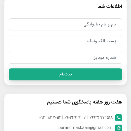
اطلاعات شما
ثبت‌نام
هفت روز هفته پاسخگوی شما هستیم
09936974518 | 09024929213 | 09398370112
parandmaskaan@gmail.com