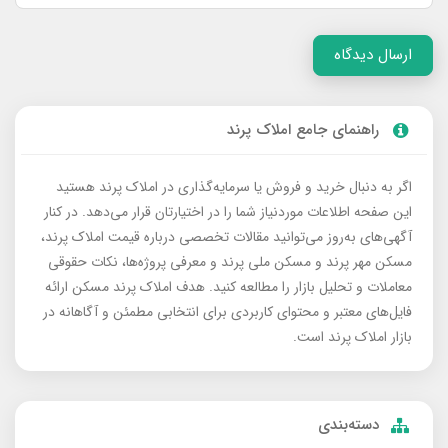
ارسال دیدگاه
راهنمای جامع املاک پرند
اگر به دنبال خرید و فروش یا سرمایه‌گذاری در املاک پرند هستید
این صفحه اطلاعات موردنیاز شما را در اختیارتان قرار می‌دهد. در کنار
آگهی‌های به‌روز می‌توانید مقالات تخصصی درباره قیمت املاک پرند،
مسکن مهر پرند و مسکن ملی پرند و معرفی پروژه‌ها، نکات حقوقی
معاملات و تحلیل بازار را مطالعه کنید. هدف املاک پرند مسکن ارائه
فایل‌های معتبر و محتوای کاربردی برای انتخابی مطمئن و آگاهانه در
بازار املاک پرند است.
دسته‌بندی