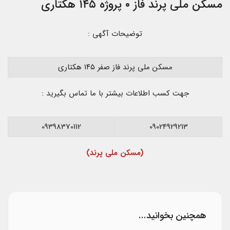
مسکن ملی پرند فاز ۰ پروژه ۱۴۵ هکتاری
توضیحات آگهی :
مسکن ملی پرند فاز صفر ۱۴۵ هکتاری
جهت کسب اطلاعات بیشتر با ما تماس بگیرید :
09398370112
09024929213
(مسکن ملی پرند)
همچنین بخوانید...