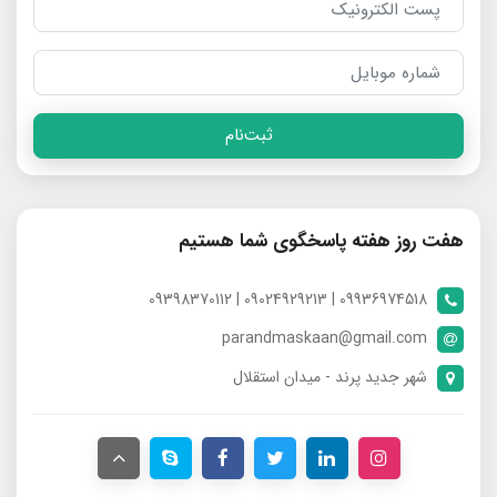
ثبت‌نام
هفت روز هفته پاسخگوی شما هستیم
09936974518 | 09024929213 | 09398370112
parandmaskaan@gmail.com
شهر جدید پرند - میدان استقلال