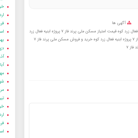
خردا
ارد
فرور
آگهی ها
اسفن
قیمت امتیاز مسکن ملی پرند فاز 7 پروژه ابنیه فعال زرد
کوه
خرید و فروش مسکن ملی پرند فاز 7
بهمن
فاز 7
دی 03
آذر 03
آبان 
مهر 3
شهری
مردا
تير 03
خردا
ارد
فرور
اسفن