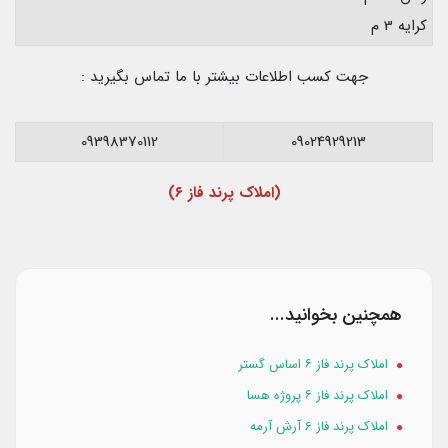
کرایه 3 م
جهت کسب اطلاعات بیشتر با ما تماس بگیرید :
09398370112
09024929213
(املاک پرند فاز ۶)
همچنین بخوانید...
املاک پرند فاز ۶ اساس گستر
املاک پرند فاز ۶ پروژه هسا
املاک پرند فاز 6 آرش آرمه