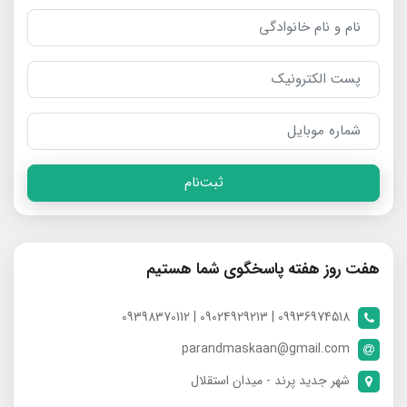
ثبت‌نام
هفت روز هفته پاسخگوی شما هستیم
09936974518 | 09024929213 | 09398370112
parandmaskaan@gmail.com
شهر جدید پرند - میدان استقلال