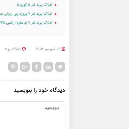
املاک پرند فاز 5 کوزو ۵
املاک پرند فاز ۷ پروژه پی ریزان صدرا
املاک پرند فاز ۷ نپاسازه اراضی ۴۴۵ هکتاری
04 شهریور 1403
املاک پرند
دیدگاه خود را بنویسید