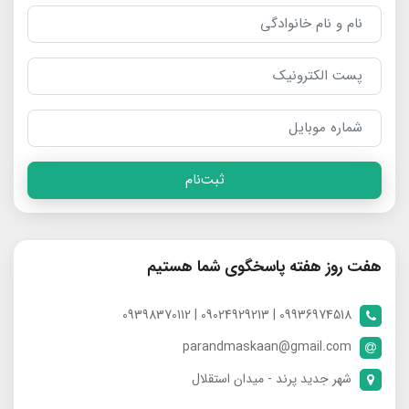
ثبت‌نام
هفت روز هفته پاسخگوی شما هستیم
09936974518 | 09024929213 | 09398370112
parandmaskaan@gmail.com
شهر جدید پرند - میدان استقلال