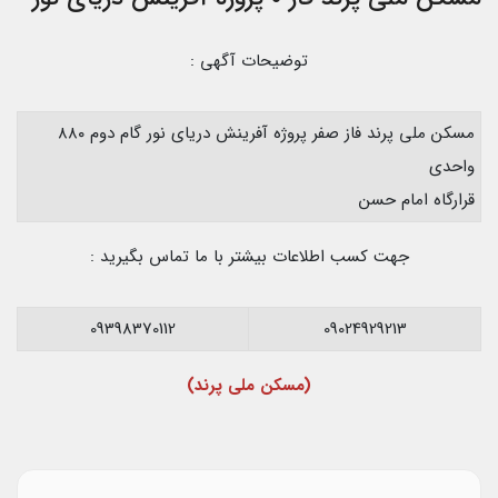
توضیحات آگهی :
مسکن ملی پرند فاز صفر پروژه آفرینش دریای نور گام دوم ۸۸۰
واحدی
قرارگاه امام حسن
جهت کسب اطلاعات بیشتر با ما تماس بگیرید :
09398370112
09024929213
(مسکن ملی پرند)