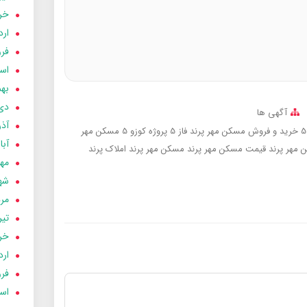
خردا
ارد
فرور
اسفن
بهمن
دی 03
آگهی ها
آذر 03
خرید و فروش مسکن مهر پرند فاز 5 پروژه کوزو 5
مسکن مهر
آبان 
 مهر پرند
قیمت مسکن مهر پرند
مسکن مهر پرند
املاک پرند
مهر 3
شهری
مردا
تير 03
خردا
ارد
فرور
اسفن