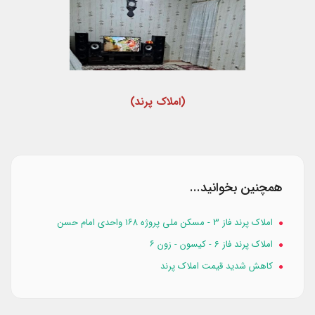
(املاک پرند)
همچنین بخوانید...
املاک پرند فاز 3 - مسکن ملی پروژه ۱۶۸ واحدی امام حسن
املاک پرند فاز 6 - کیسون - زون ۶
کاهش شدید قیمت املاک پرند