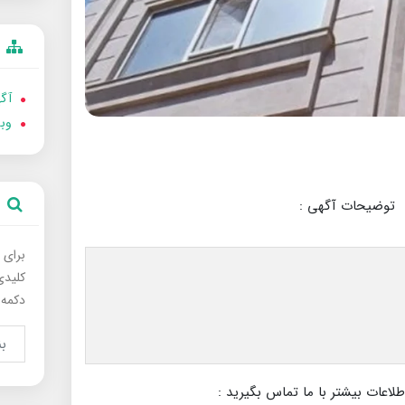
آگه
وب
توضیحات آگهی :
برای 
کلیدی
دکمه 
عات بیشتر با ما تماس بگیرید :