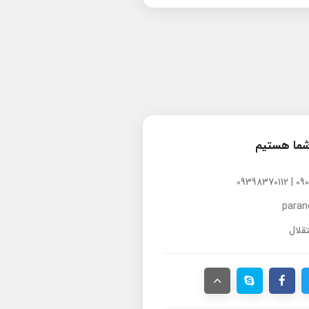
شما هستیم
para
قلال