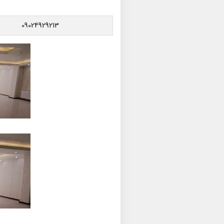
09024929213