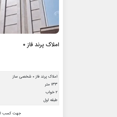
املاک پرند فاز ۰
املاک پرند فاز ۰ شخصی ساز
۱۳۳ متر
۲ خواب
طبقه اول
جهت کسب اطلا