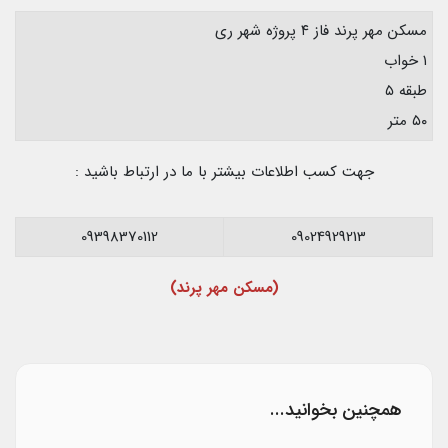
مسکن مهر پرند فاز ۴ پروژه شهر ری
۱ خواب
طبقه ۵
۵۰ متر
جهت کسب اطلاعات بیشتر با ما در ارتباط باشید :
09398370112
09024929213
(مسکن مهر پرند)
همچنین بخوانید...