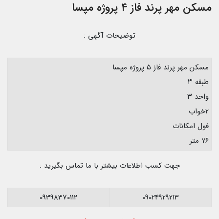
مسکن مهر پرند فاز ۴ پروژه مپسا
توضیحات آگهی :
مسکن مهر پرند فاز ۵ پروژه مپسا
طبقه ۳
واحد ۳
۲خواب
فول امکانات
۷۶ متر
جهت کسب اطلاعات بیشتر با ما تماس بگیرید :
09398370112
09024929213