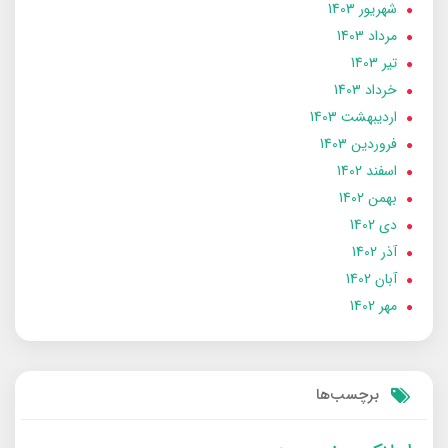
شهریور 1403
مرداد 1403
تير 1403
خرداد 1403
ارديبهشت 1403
فروردین 1403
اسفند 1402
بهمن 1402
دی 1402
آذر 1402
آبان 1402
مهر 1402
برچسب‌ها