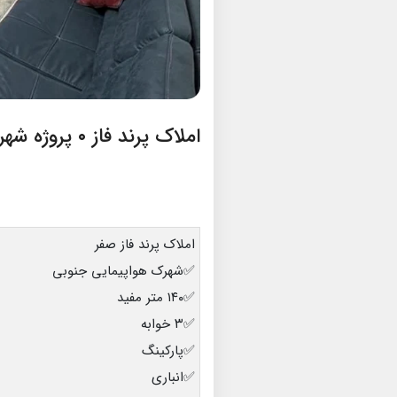
املاک پرند فاز ۰ پروژه شهرک هواپیمایی
املاک پرند فاز صفر
✅شهرک هواپیمایی جنوبی
✅۱۴۰ متر مفید
✅۳ خوابه
✅پارکینگ
✅انباری