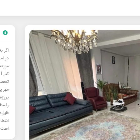
اگر ب
در ام
موردنی
کنار آ
تخصصی
مهر پ
پروژه
را مط
فایل‌
انتخا
است.