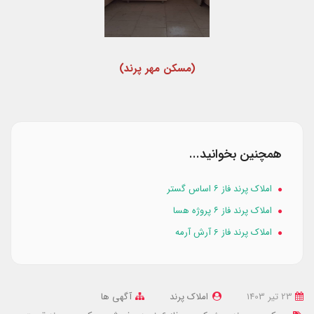
(مسکن مهر پرند)
همچنین بخوانید...
املاک پرند فاز ۶ اساس گستر
املاک پرند فاز ۶ پروژه هسا
املاک پرند فاز 6 آرش آرمه
23 تير 1403
املاک پرند
آگهی ها