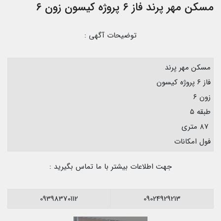
مسکن مهر پرند فاز ۶ پروژه کیسون زون ۶
توضیحات آگهی :
مسکن مهر پرند
فاز ۶ پروژه کیسون
زون ۶
طبقه ۵
۸۷ متری
فول امکانات
جهت اطلاعات بیشتر با ما تماس بگیرید :
09398370112
09024929213