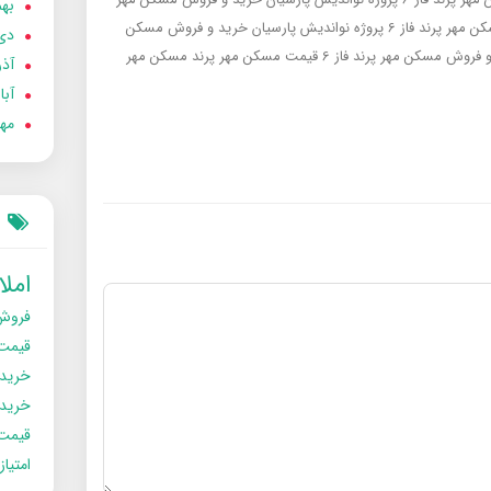
بهمن
د فاز 6 پروژه نواندیش پارسیان
خرید و فروش مسکن
دی 02
 فروش مسکن مهر پرند فاز 6
قیمت مسکن مهر پرند
مسکن مهر
آذر 02
آبان 
مهر 2
امل
فروش
قیمت
خرید
خریدو
قیمت
امتیا